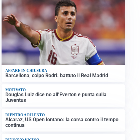
AFFARE IN CHIUSURA
Barcellona, colpo Rodri: battuto il Real Madrid
MOTIVATO
Douglas Luiz dice no all’Everton e punta sulla
Juventus
RIENTRO A RILENTO
Alcaraz, US Open lontano: la corsa contro il tempo
continua
RINNOVO VICINO