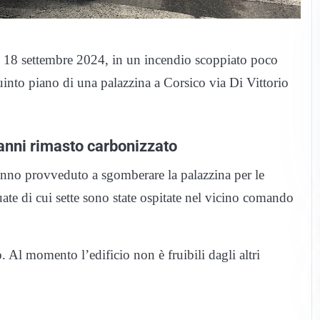
, 18 settembre 2024, in un incendio scoppiato poco
into piano di una palazzina a Corsico via Di Vittorio
anni rimasto carbonizzato
anno provveduto a sgomberare la palazzina per le
ate di cui sette sono state ospitate nel vicino comando
 Al momento l’edificio non è fruibili dagli altri