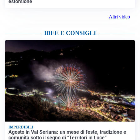
estorsione
Altri video
IDEE E CONSIGLI
IMPERDIBILI
Agosto in Val Seriana: un mese di feste, tradizione e
comunità sotto il segno di “Territori in Luce”