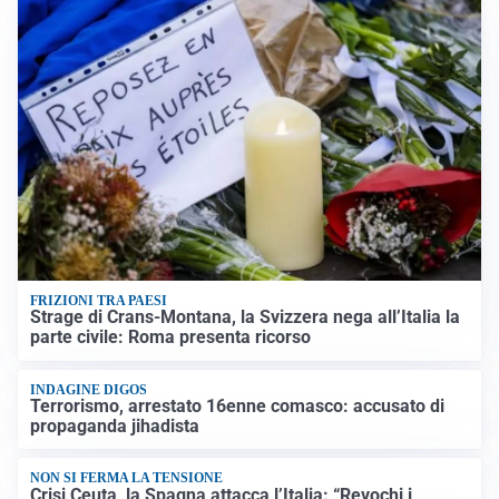
FRIZIONI TRA PAESI
Strage di Crans-Montana, la Svizzera nega all’Italia la
parte civile: Roma presenta ricorso
INDAGINE DIGOS
Terrorismo, arrestato 16enne comasco: accusato di
propaganda jihadista
NON SI FERMA LA TENSIONE
Crisi Ceuta, la Spagna attacca l’Italia: “Revochi i