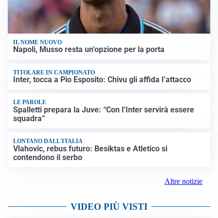
IL NOME NUOVO
Napoli, Musso resta un’opzione per la porta
TITOLARE IN CAMPIONATO
Inter, tocca a Pio Esposito: Chivu gli affida l’attacco
LE PAROLE
Spalletti prepara la Juve: “Con l’Inter servirà essere
squadra”
LONTANO DALL'ITALIA
Vlahovic, rebus futuro: Besiktas e Atletico si
contendono il serbo
Altre notizie
VIDEO PIÙ VISTI