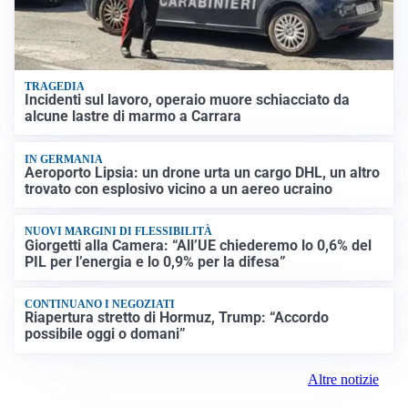
TRAGEDIA
Incidenti sul lavoro, operaio muore schiacciato da
alcune lastre di marmo a Carrara
IN GERMANIA
Aeroporto Lipsia: un drone urta un cargo DHL, un altro
trovato con esplosivo vicino a un aereo ucraino
NUOVI MARGINI DI FLESSIBILITÀ
Giorgetti alla Camera: “All’UE chiederemo lo 0,6% del
PIL per l’energia e lo 0,9% per la difesa”
CONTINUANO I NEGOZIATI
Riapertura stretto di Hormuz, Trump: “Accordo
possibile oggi o domani”
Altre notizie