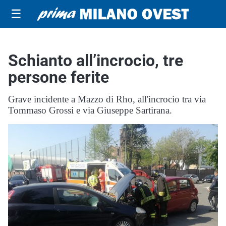
☰
Schianto all’incrocio, tre
persone ferite
Grave incidente a Mazzo di Rho, all'incrocio tra via
Tommaso Grossi e via Giuseppe Sartirana.