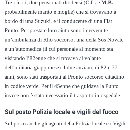
Tre i feriti, due pensionati rhodensi (
C.L.
e
M.B.
,
probabilmente marito e moglie) che si trovavano a
bordo di una Suzuki, e il conducente di una Fiat
Punto. Per prestare loro aiuto sono intervenute
un’ambulanza di Rho soccorso, una della Sos Novate
e un’automedica (il cui personale al momento sta
visitando l’82enne che si trovava al volante
dell’utilitaria giapponese). I due anziani, di 82 e 77
anni, sono stati trasportati al Pronto soccorso cittadino
in codice verde. Per il 45enne che guidava la Punto
invece non è stato necessario il trasporto in ospedale.
Sul posto Polizia locale e vigili del fuoco
Sul posto anche gli agenti della Polizia locale e i Vigili