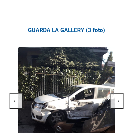
GUARDA LA GALLERY (3 foto)
←
→