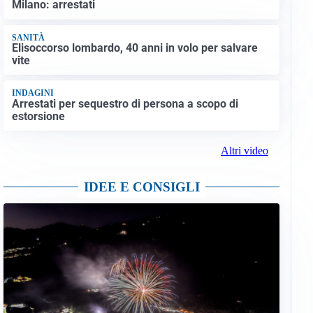
Milano: arrestati
SANITÀ
Elisoccorso lombardo, 40 anni in volo per salvare
vite
INDAGINI
Arrestati per sequestro di persona a scopo di
estorsione
Altri video
IDEE E CONSIGLI