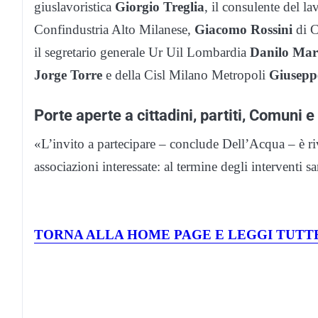
giuslavoristica
Giorgio Treglia
, il consulente del l
Confindustria Alto Milanese,
Giacomo Rossini
di C
il segretario generale Ur Uil Lombardia
Danilo Marg
Jorge Torre
e della Cisl Milano Metropoli
Giusepp
Porte aperte a cittadini, partiti, Comuni 
«L’invito a partecipare – conclude Dell’Acqua – è rivol
associazioni interessate: al termine degli interventi
TORNA ALLA HOME PAGE E LEGGI TUTTE