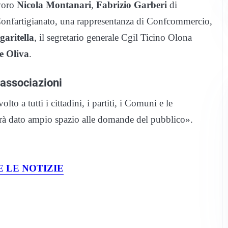
avoro
Nicola Montanari
,
Fabrizio Garberi
di
onfartigianato, una rappresentanza di Confcommercio,
aritella
, il segretario generale Cgil Ticino Olona
e Oliva
.
e associazioni
to a tutti i cittadini, i partiti, i Comuni e le
 sarà dato ampio spazio alle domande del pubblico».
 LE NOTIZIE