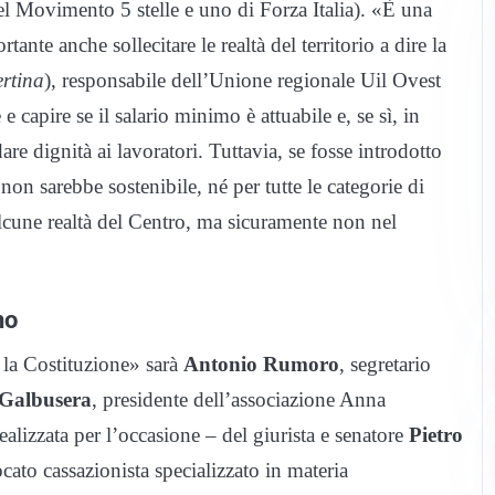
el Movimento 5 stelle e uno di Forza Italia). «È una
ante anche sollecitare le realtà del territorio a dire la
ertina
), responsabile dell’Unione regionale Uil Ovest
 e capire se il salario minimo è attuabile e, se sì, in
are dignità ai lavoratori. Tuttavia, se fosse introdotto
on sarebbe sostenibile, né per tutte le categorie di
 alcune realtà del Centro, ma sicuramente non nel
no
 la Costituzione» sarà
Antonio Rumoro
, segretario
 Galbusera
, presidente dell’associazione Anna
ealizzata per l’occasione – del giurista e senatore
Pietro
ocato cassazionista specializzato in materia