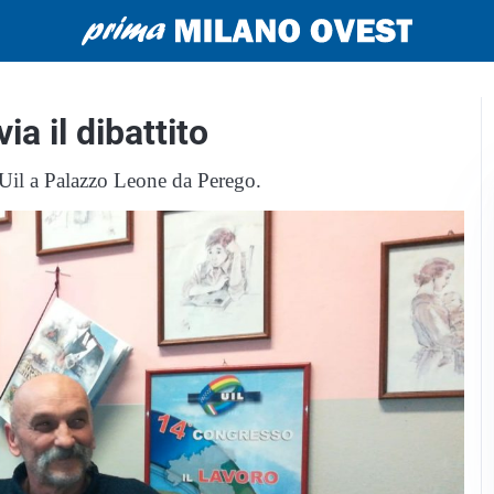
a il dibattito
il a Palazzo Leone da Perego.