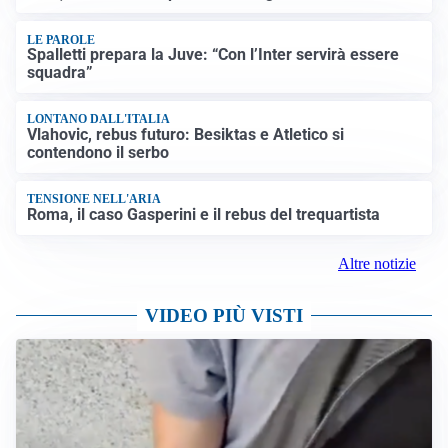
LE PAROLE
Spalletti prepara la Juve: “Con l’Inter servirà essere
squadra”
LONTANO DALL'ITALIA
Vlahovic, rebus futuro: Besiktas e Atletico si
contendono il serbo
TENSIONE NELL'ARIA
Roma, il caso Gasperini e il rebus del trequartista
Altre notizie
VIDEO PIÙ VISTI