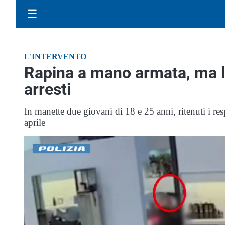
☰
L'INTERVENTO
Rapina a mano armata, ma l’
arresti
In manette due giovani di 18 e 25 anni, ritenuti i res
aprile