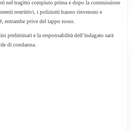
enti nel tragitto compiuto prima e dopo la commissione
enti restrittivi, i poliziotti hanno rinvenuto e
9, entrambe prive del tappo rosso.
ini preliminari e la responsabilità dell’indagato sarà
bile di condanna.