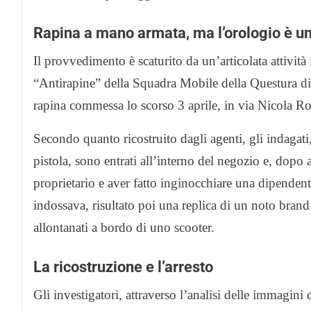
Rapina a mano armata, ma l’orologio è una
Il provvedimento è scaturito da un’articolata attività
“Antirapine” della Squadra Mobile della Questura di 
rapina commessa lo scorso 3 aprile, in via Nicola R
Secondo quanto ricostruito dagli agenti, gli indagati,
pistola, sono entrati all’interno del negozio e, dopo 
proprietario e aver fatto inginocchiare una dipenden
indossava, risultato poi una replica di un noto brand 
allontanati a bordo di uno scooter.
La ricostruzione e l’arresto
Gli investigatori, attraverso l’analisi delle immagin