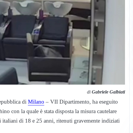
di
Gabriele Galbiati
Repubblica di
Milano
– VII Dipartimento, ha eseguito
no con la quale è stata disposta la misura cautelare
i italiani di 18 e 25 anni, ritenuti gravemente indiziati