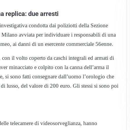
 replica: due arresti
 investigativa condotta dai poliziotti della Sezione
Milano avviata per individuare i responsabili di una
omeo, ai danni di un esercente commerciale 56enne.
 con il volto coperto da caschi integrali ed armati di
aver minacciato e colpito con la canna dell’arma il
te, si sono fatti consegnare dall’uomo l’orologio che
di lusso, del valore di 200 euro. Gli stessi si sono poi
i delle telecamere di videosorveglianza, hanno