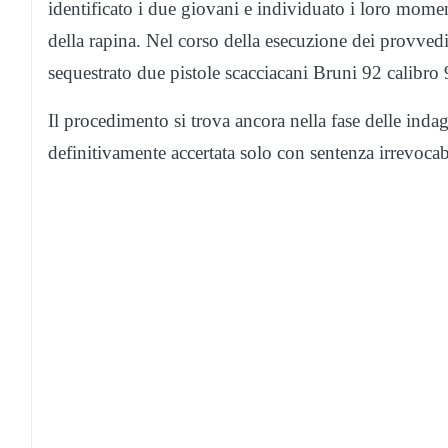
identificato i due giovani e individuato i loro mom
della rapina. Nel corso della esecuzione dei provvedim
sequestrato due pistole scacciacani Bruni 92 calibro 
Il procedimento si trova ancora nella fase delle indag
definitivamente accertata solo con sentenza irrevoca