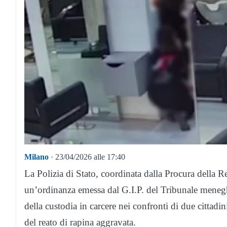
Milano
· 23/04/2026 alle 17:40
La Polizia di Stato, coordinata dalla Procura della 
un’ordinanza emessa dal G.I.P. del Tribunale meneghi
della custodia in carcere nei confronti di due cittadin
del reato di rapina aggravata.