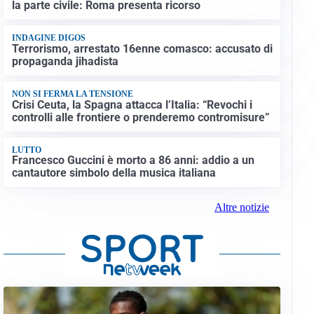
la parte civile: Roma presenta ricorso
INDAGINE DIGOS
Terrorismo, arrestato 16enne comasco: accusato di
propaganda jihadista
NON SI FERMA LA TENSIONE
Crisi Ceuta, la Spagna attacca l’Italia: “Revochi i
controlli alle frontiere o prenderemo contromisure”
LUTTO
Francesco Guccini è morto a 86 anni: addio a un
cantautore simbolo della musica italiana
Altre notizie