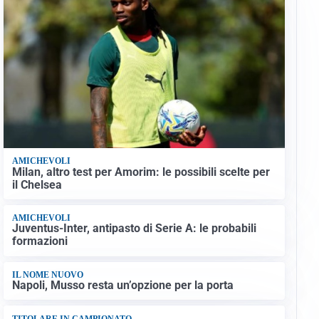
AMICHEVOLI
Milan, altro test per Amorim: le possibili scelte per
il Chelsea
AMICHEVOLI
Juventus-Inter, antipasto di Serie A: le probabili
formazioni
IL NOME NUOVO
Napoli, Musso resta un’opzione per la porta
TITOLARE IN CAMPIONATO