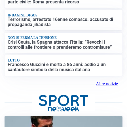
parte civile: Roma presenta ricorso
INDAGINE DIGOS
Terrorismo, arrestato 16enne comasco: accusato di
propaganda jihadista
NON SI FERMA LA TENSIONE
Crisi Ceuta, la Spagna attacca l’Italia: “Revochi i
controlli alle frontiere o prenderemo contromisure”
LUTTO
Francesco Guccini è morto a 86 anni: addio a un
cantautore simbolo della musica italiana
Altre notizie