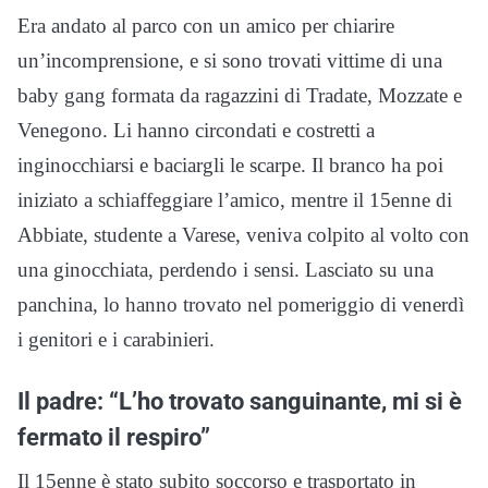
Era andato al parco con un amico per chiarire
un’incomprensione, e si sono trovati vittime di una
baby gang formata da ragazzini di Tradate, Mozzate e
Venegono. Li hanno circondati e costretti a
inginocchiarsi e baciargli le scarpe. Il branco ha poi
iniziato a schiaffeggiare l’amico, mentre il 15enne di
Abbiate, studente a Varese, veniva colpito al volto con
una ginocchiata, perdendo i sensi. Lasciato su una
panchina, lo hanno trovato nel pomeriggio di venerdì
i genitori e i carabinieri.
Il padre: “L’ho trovato sanguinante, mi si è
fermato il respiro”
Il 15enne è stato subito soccorso e trasportato in