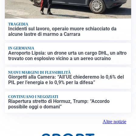
TRAGEDIA
Incidenti sul lavoro, operaio muore schiacciato da
alcune lastre di marmo a Carrara
IN GERMANIA
Aeroporto Lipsia: un drone urta un cargo DHL, un altro
trovato con esplosivo vicino a un aereo ucraino
NUOVI MARGINI DI FLESSIBILITÀ
Giorgetti alla Camera: “All’UE chiederemo lo 0,6% del
PIL per l’energia e lo 0,9% per la difesa”
CONTINUANO I NEGOZIATI
Riapertura stretto di Hormuz, Trump: “Accordo
possibile oggi o domani”
Altre notizie