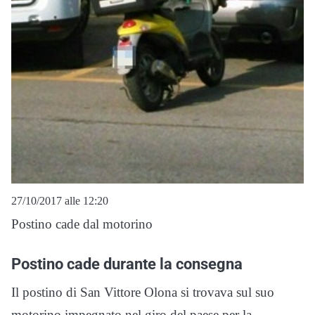
27/10/2017 alle 12:20
Postino cade dal motorino
Postino cade durante la consegna
Il postino di San Vittore Olona si trovava sul suo
motorino impegnato nel giro del paese per la