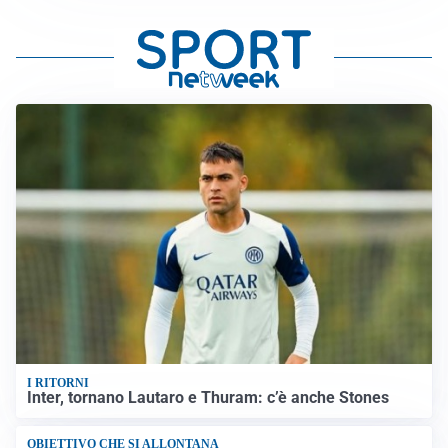
I RITORNI
Inter, tornano Lautaro e Thuram: c’è anche Stones
OBIETTIVO CHE SI ALLONTANA