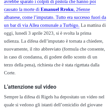
avrebbe sparato i colpiti di pistola che hanno poi
causato la morte di
Emanuel Rroku
, 26enne
albanese, come l’imputato. Tutto era successo fuori da
un bar di via Allea comunale a Turbigo.
La mattina di
oggi, lunedì 3 aprile 2023, si è svolta la prima
udienza. La difesa dell’imputato è tornata a chiedere,
nuovamente, il rito abbreviato (formula che consente,
in caso di condanna, di godere dello sconto di un
terzo della pena), richiesta che è stata rigettata dalla
Corte.
L’attenzione sul video
Sempre la difesa di Rigels ha depositato un video nel
quale si vedono gli istanti dell’omicidio del giovane