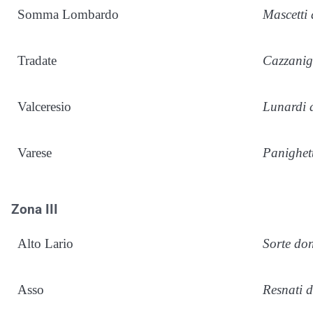
Somma Lombardo
Mascetti 
Tradate
Cazzanig
Valceresio
Lunardi 
Varese
Panighet
Zona III
Alto Lario
Sorte do
Asso
Resnati d