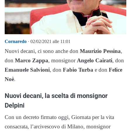
Cornaredo
· 02/02/2021 alle 11:01
Nuovi decani, ci sono anche don
Maurizio Pessina
,
don
Marco Zappa
, monsignor
Angelo Cairati
, don
Emanuele Salvioni
, don
Fabio Turba
e don
Felice
Noè
.
Nuovi decani, la scelta di monsignor
Delpini
Con un decreto firmato oggi, Giornata per la vita
consacrata, l’arcivescovo di Milano, monsignor