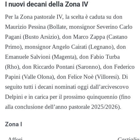
I nuovi decani della Zona IV
Per la Zona pastorale IV, la scelta è caduta su don
Maurizio Pessina (Bollate, monsignor Severino Carlo
Pagani (Busto Arsizio), don Marco Zappa (Castano
Primo), monsignor Angelo Cairati (Legnano), don
Emanuele Salvioni (Magenta), don Fabio Turba
(Rho), don Riccardo Pontani (Saronno), don Federico
Papini (Valle Olona), don Felice Noè (Villoresi). Di
seguito tutti i decani nominati oggi dall’arcivescovo
Delpini e in carica per il prossimo quinquennio (fino
alla conclusione dell’anno pastorale 2025/2026).
Zona I
Affori
Castigli