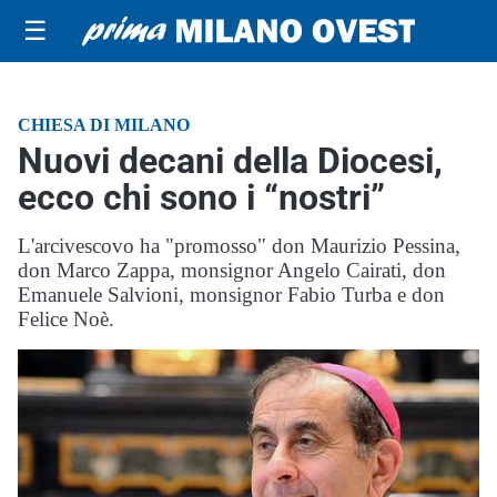
☰
CHIESA DI MILANO
Nuovi decani della Diocesi,
ecco chi sono i “nostri”
L'arcivescovo ha "promosso" don Maurizio Pessina,
don Marco Zappa, monsignor Angelo Cairati, don
Emanuele Salvioni, monsignor Fabio Turba e don
Felice Noè.