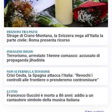
FRIZIONI TRA PAESI
Strage di Crans-Montana, la Svizzera nega all’Italia la
parte civile: Roma presenta ricorso
INDAGINE DIGOS
Terrorismo, arrestato 16enne comasco: accusato di
propaganda jihadista
NON SI FERMA LA TENSIONE
Crisi Ceuta, la Spagna attacca l’Italia: “Revochi i
controlli alle frontiere o prenderemo contromisure”
LUTTO
Francesco Guccini è morto a 86 anni: addio a un
cantautore simbolo della musica italiana