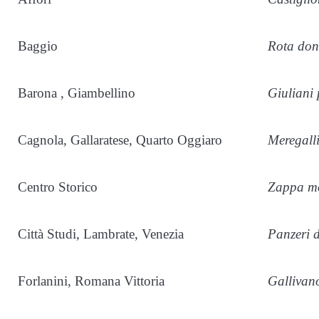
Baggio
Rota don
Barona , Giambellino
Giuliani 
Cagnola, Gallaratese, Quarto Oggiaro
Meregall
Centro Storico
Zappa mo
Città Studi, Lambrate, Venezia
Panzeri 
Forlanini, Romana Vittoria
Gallivan