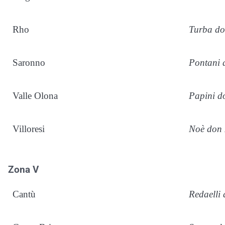
Rho
Turba do
Saronno
Pontani 
Valle Olona
Papini d
Villoresi
Noè don 
Zona V
Cantù
Redaelli 