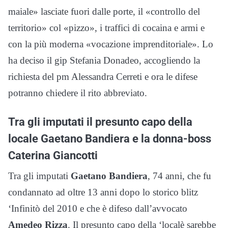
maiale» lasciate fuori dalle porte, il «controllo del
territorio» col «pizzo», i traffici di cocaina e armi e
con la più moderna «vocazione imprenditoriale». Lo
ha deciso il gip Stefania Donadeo, accogliendo la
richiesta del pm Alessandra Cerreti e ora le difese
potranno chiedere il rito abbreviato.
Tra gli imputati il presunto capo della
locale Gaetano Bandiera e la donna-boss
Caterina Giancotti
Tra gli imputati
Gaetano Bandiera
, 74 anni, che fu
condannato ad oltre 13 anni dopo lo storico blitz
‘Infinitò del 2010 e che è difeso dall’avvocato
Amedeo Rizza
. Il presunto capo della ‘localè sarebbe