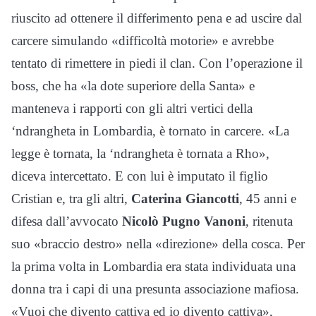
riuscito ad ottenere il differimento pena e ad uscire dal
carcere simulando «difficoltà motorie» e avrebbe
tentato di rimettere in piedi il clan. Con l’operazione il
boss, che ha «la dote superiore della Santa» e
manteneva i rapporti con gli altri vertici della
‘ndrangheta in Lombardia, è tornato in carcere. «La
legge è tornata, la ‘ndrangheta è tornata a Rho»,
diceva intercettato. E con lui è imputato il figlio
Cristian e, tra gli altri,
Caterina Giancotti
, 45 anni e
difesa dall’avvocato
Nicolò Pugno Vanoni
, ritenuta
suo «braccio destro» nella «direzione» della cosca. Per
la prima volta in Lombardia era stata individuata una
donna tra i capi di una presunta associazione mafiosa.
«Vuoi che divento cattiva ed io divento cattiva»,