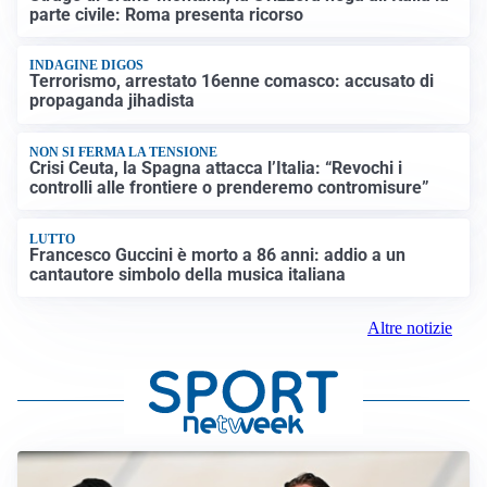
parte civile: Roma presenta ricorso
INDAGINE DIGOS
Terrorismo, arrestato 16enne comasco: accusato di
propaganda jihadista
NON SI FERMA LA TENSIONE
Crisi Ceuta, la Spagna attacca l’Italia: “Revochi i
controlli alle frontiere o prenderemo contromisure”
LUTTO
Francesco Guccini è morto a 86 anni: addio a un
cantautore simbolo della musica italiana
Altre notizie