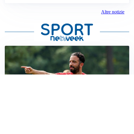
Altre notizie
LE PAROLE
Milan, Amorim: “Sapevamo delle difficoltà, faremo