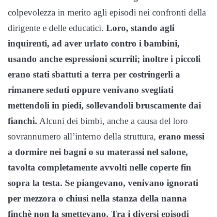
colpevolezza in merito agli episodi nei confronti della
dirigente e delle educatici.
Loro, stando agli
inquirenti, ad aver urlato contro i bambini,
usando anche espressioni scurrili; inoltre i piccoli
erano stati sbattuti a terra per costringerli a
rimanere seduti oppure venivano svegliati
mettendoli in piedi, sollevandoli bruscamente dai
fianchi.
Alcuni dei bimbi, anche a causa del loro
sovrannumero all’interno della struttura,
erano messi
a dormire nei bagni o su materassi nel salone,
tavolta completamente avvolti nelle coperte fin
sopra la testa. Se piangevano, venivano ignorati
per mezzora o chiusi nella stanza della nanna
finchè non la smettevano. Tra i diversi episodi