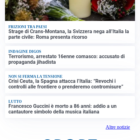
FRIZIONI TRA PAESI
Strage di Crans-Montana, la Svizzera nega all’Italia la
parte civile: Roma presenta ricorso
INDAGINE DIGOS
Terrorismo, arrestato 16enne comasco: accusato di
propaganda jihadista
NON SI FERMA LA TENSIONE
Crisi Ceuta, la Spagna attacca l’Italia: “Revochi i
controlli alle frontiere o prenderemo contromisure”
LUTTO
Francesco Guccini è morto a 86 anni: addio a un
cantautore simbolo della musica italiana
Altre notizie