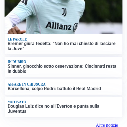
LE PAROLE
Bremer giura fedeltà: “Non ho mai chiesto di lasciare
la Juve”
IN DUBBIO
Sinner, ginocchio sotto osservazione: Cincinnati resta
in dubbio
AFFARE IN CHIUSURA
Barcellona, colpo Rodri: battuto il Real Madrid
MOTIVATO
Douglas Luiz dice no all’Everton e punta sulla
Juventus
Altre notizie