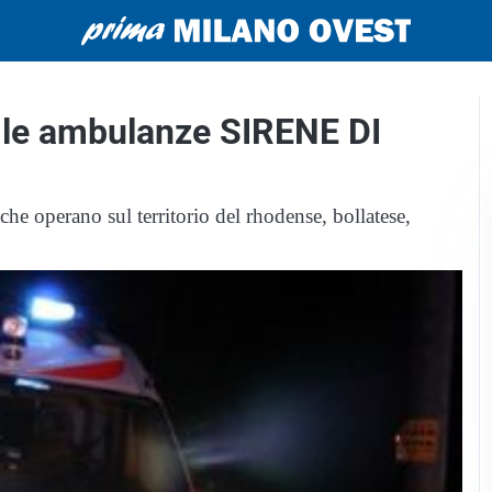
no le ambulanze SIRENE DI
che operano sul territorio del rhodense, bollatese,