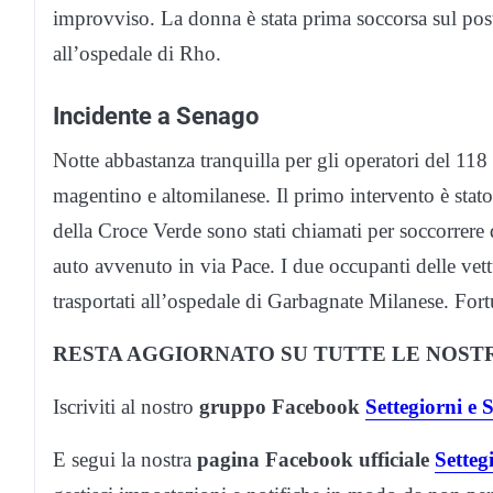
improvviso. La donna è stata prima soccorsa sul post
all’ospedale di Rho.
Incidente a Senago
Notte abbastanza tranquilla per gli operatori del 118 
magentino e altomilanese. Il primo intervento è stato
della Croce Verde sono stati chiamati per soccorrere 
auto avvenuto in via Pace. I due occupanti delle vett
trasportati all’ospedale di Garbagnate Milanese. For
RESTA AGGIORNATO SU TUTTE LE NOSTR
Iscriviti al nostro
gruppo Facebook
Settegiorni e
E segui la nostra
pagina Facebook ufficiale
Setteg