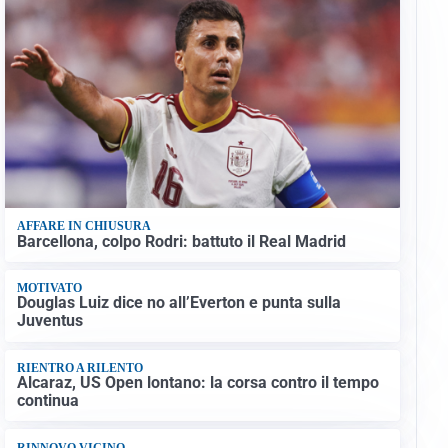
AFFARE IN CHIUSURA
Barcellona, colpo Rodri: battuto il Real Madrid
MOTIVATO
Douglas Luiz dice no all’Everton e punta sulla
Juventus
RIENTRO A RILENTO
Alcaraz, US Open lontano: la corsa contro il tempo
continua
RINNOVO VICINO