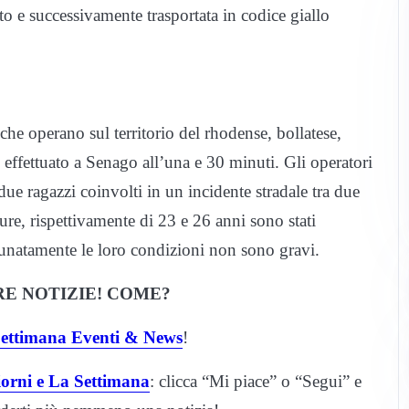
o e successivamente trasportata in codice giallo
che operano sul territorio del rhodense, bollatese,
 effettuato a Senago all’una e 30 minuti. Gli operatori
due ragazzi coinvolti in un incidente stradale tra due
ure, rispettivamente di 23 e 26 anni sono stati
tunatamente le loro condizioni non sono gravi.
E NOTIZIE! COME?
 Settimana Eventi & News
!
iorni e La Settimana
: clicca “Mi piace” o “Segui” e