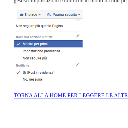
gestisci impostazioni e notifiche in modo da non pe
TORNA ALLA HOME PER LEGGERE LE ALTR