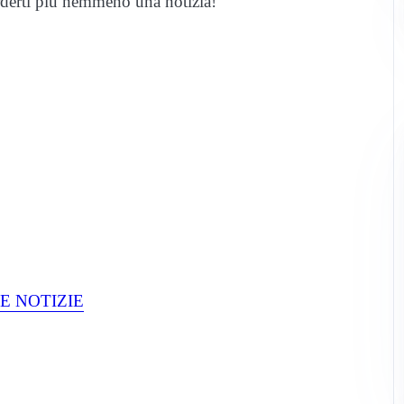
rderti più nemmeno una notizia!
E NOTIZIE