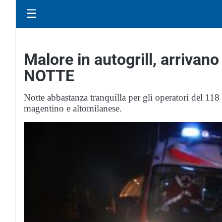
☰
Malore in autogrill, arriva
NOTTE
Notte abbastanza tranquilla per gli operatori del 118 
magentino e altomilanese.