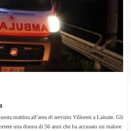
a
uesta mattina all’area di servizio Villoresi a Lainate. Gli
orrere una donna di 56 anni che ha accusato un malore