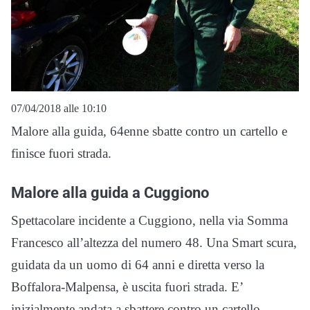
07/04/2018 alle 10:10
Malore alla guida, 64enne sbatte contro un cartello e
finisce fuori strada.
Malore alla guida a Cuggiono
Spettacolare incidente a Cuggiono, nella via Somma
Francesco all’altezza del numero 48. Una Smart scura,
guidata da un uomo di 64 anni e diretta verso la
Boffalora-Malpensa, è uscita fuori strada. E’
inizialmente andata a sbattere contro un cartello