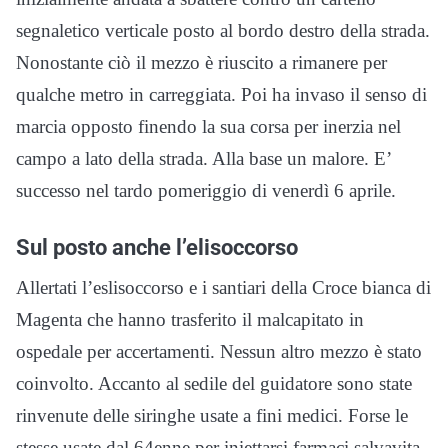
segnaletico verticale posto al bordo destro della strada.
Nonostante ciò il mezzo è riuscito a rimanere per
qualche metro in carreggiata. Poi ha invaso il senso di
marcia opposto finendo la sua corsa per inerzia nel
campo a lato della strada. Alla base un malore. E’
successo nel tardo pomeriggio di venerdì 6 aprile.
Sul posto anche l’elisoccorso
Allertati l’eslisoccorso e i santiari della Croce bianca di
Magenta che hanno trasferito il malcapitato in
ospedale per accertamenti. Nessun altro mezzo è stato
coinvolto. Accanto al sedile del guidatore sono state
rinvenute delle siringhe usate a fini medici. Forse le
stesse usate dal 64enne per iniettarsi farmaci salvavita.