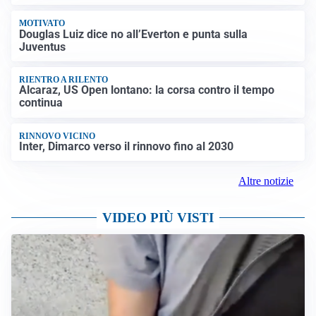
MOTIVATO
Douglas Luiz dice no all’Everton e punta sulla
Juventus
RIENTRO A RILENTO
Alcaraz, US Open lontano: la corsa contro il tempo
continua
RINNOVO VICINO
Inter, Dimarco verso il rinnovo fino al 2030
Altre notizie
VIDEO PIÙ VISTI