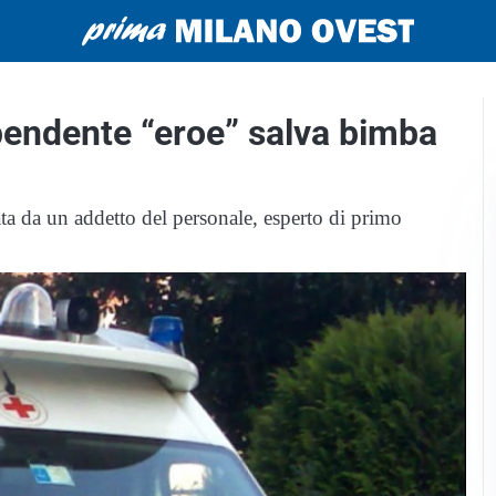
pendente “eroe” salva bimba
ata da un addetto del personale, esperto di primo