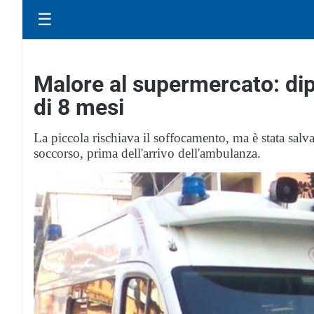
☰
Malore al supermercato: di
di 8 mesi
La piccola rischiava il soffocamento, ma è stata salv
soccorso, prima dell'arrivo dell'ambulanza.