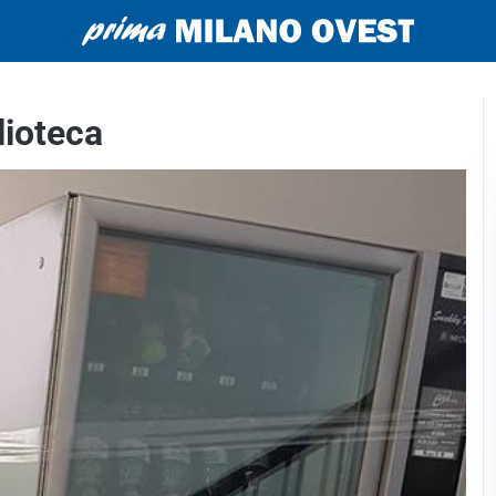
lioteca