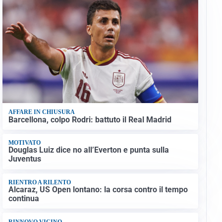
AFFARE IN CHIUSURA
Barcellona, colpo Rodri: battuto il Real Madrid
MOTIVATO
Douglas Luiz dice no all’Everton e punta sulla
Juventus
RIENTRO A RILENTO
Alcaraz, US Open lontano: la corsa contro il tempo
continua
RINNOVO VICINO