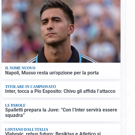
IL NOME NUOVO
Napoli, Musso resta un’opzione per la porta
TITOLARE IN CAMPIONATO
Inter, tocca a Pio Esposito: Chivu gli affida l’attacco
LE PAROLE
Spalletti prepara la Juve: “Con l’Inter servirà essere
squadra”
LONTANO DALL'ITALIA
Vlahovic, rebus futuro: Besiktas e Atletico si