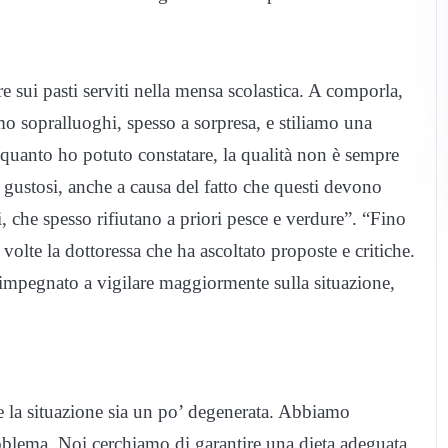
 sui pasti serviti nella mensa scolastica. A comporla,
amo sopralluoghi, spesso a sorpresa, e stiliamo una
quanto ho potuto constatare, la qualità non è sempre
o gustosi, anche a causa del fatto che questi devono
zzi, che spesso rifiutano a priori pesce e verdure”. “Fino
olte la dottoressa che ha ascoltato proposte e critiche.
è impegnato a vigilare maggiormente sulla situazione,
 la situazione sia un po’ degenerata. Abbiamo
roblema. Noi cerchiamo di garantire una dieta adeguata