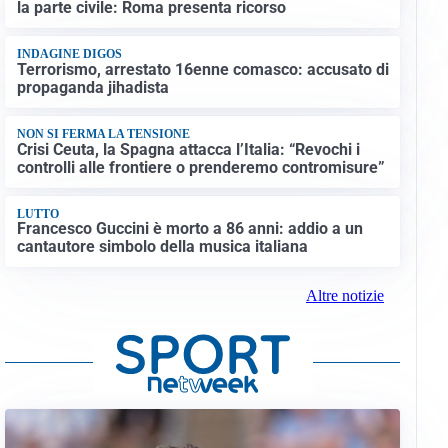
la parte civile: Roma presenta ricorso
INDAGINE DIGOS
Terrorismo, arrestato 16enne comasco: accusato di
propaganda jihadista
NON SI FERMA LA TENSIONE
Crisi Ceuta, la Spagna attacca l’Italia: “Revochi i
controlli alle frontiere o prenderemo contromisure”
LUTTO
Francesco Guccini è morto a 86 anni: addio a un
cantautore simbolo della musica italiana
Altre notizie