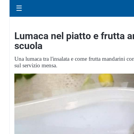
☰
Lumaca nel piatto e frutta 
scuola
Una lumaca tra l'insalata e come frutta mandarini con 
sul servizio mensa.