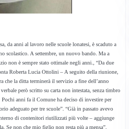
sa, da anni al lavoro nelle scuole lonatesi, è scaduto a
anno scolastico. A settembre, un nuovo bando. Ma a
izio non è sempre stato ottimale negli anni., “Da due
onta Roberta Lucia Ottolini – A seguito della riunione,
 che la ditta terminerà il servizio a fine dell’anno
verbale però scritto su carta non intestata, senza timbro
 Pochi anni fa il Comune ha deciso di investire per
ttorio adeguato per tre scuole”. “Già in passato avevo
nterno di contenitori riutilizzati più volte – aggiunge
. Se non che mio figlio non resta più a mensa”.