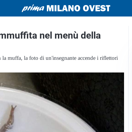
ammuffita nel menù della
la muffa, la foto di un'insegnante accende i riflettori