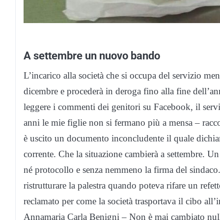
A settembre un nuovo bando
L’incarico alla società che si occupa del servizio men
dicembre e procederà in deroga fino alla fine dell’
leggere i commenti dei genitori su Facebook, il serv
anni le mie figlie non si fermano più a mensa – racc
è uscito un documento inconcludente il quale dichiara
corrente. Che la situazione cambierà a settembre. Un 
né protocollo e senza nemmeno la firma del sindaco.
ristrutturare la palestra quando poteva rifare un refe
reclamato per come la società trasportava il cibo all’i
Annamaria Carla Benigni – Non è mai cambiato nulla