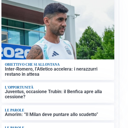
OBIETTIVO CHE SI ALLONTANA
Inter-Romero, l’Atletico accelera: i nerazzurri
restano in attesa
L'OPPORTUNITÀ
Juventus, occasione Trubin: il Benfica apre alla
cessione?
LE PAROLE
Amorim: “Il Milan deve puntare allo scudetto”
LE PAROLE