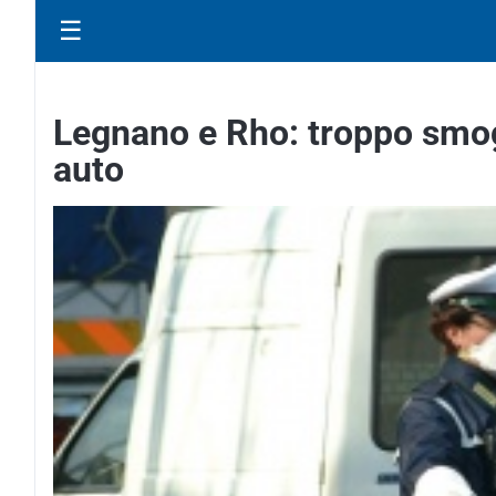
☰
Legnano e Rho: troppo smog, 
auto