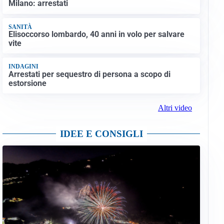
Milano: arrestati
SANITÀ
Elisoccorso lombardo, 40 anni in volo per salvare
vite
INDAGINI
Arrestati per sequestro di persona a scopo di
estorsione
Altri video
IDEE E CONSIGLI