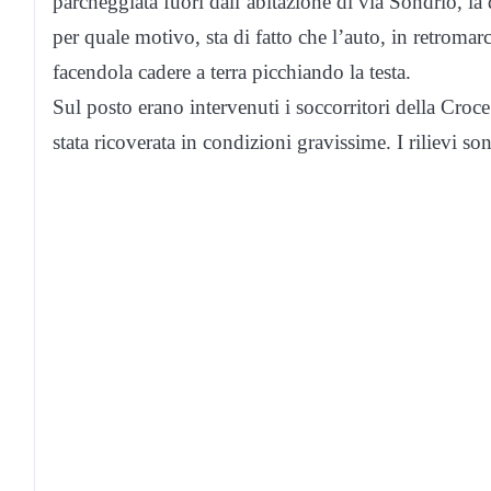
parcheggiata fuori dall’abitazione di via Sondrio, la 
per quale motivo, sta di fatto che l’auto, in retromar
facendola cadere a terra picchiando la testa.
Sul posto erano intervenuti i soccorritori della Croc
stata ricoverata in condizioni gravissime. I rilievi son