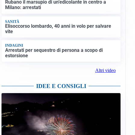
Rubano il marsupio di un’edicolante in centro a
Milano: arrestati
SANITÀ
Elisoccorso lombardo, 40 anni in volo per salvare
vite
INDAGINI
Arrestati per sequestro di persona a scopo di
estorsione
Altri video
IDEE E CONSIGLI