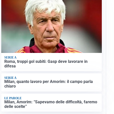
SERIE A
Roma, troppi gol subiti: Gasp deve lavorare in
difesa
SERIE A
Milan, quanto lavoro per Amorim: il campo parla
chiaro
LE PAROLE
Milan, Amorim: “Sapevamo delle difficoltà, faremo
delle scelte”