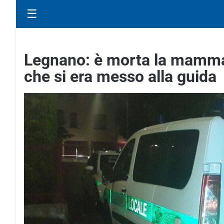
☰
Legnano: è morta la mamma 
che si era messo alla guida