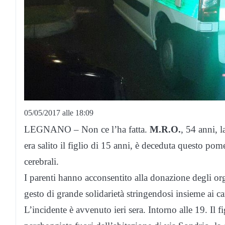
05/05/2017 alle 18:09
LEGNANO – Non ce l’ha fatta.
M.R.O.
, 54 anni, l
era salito il figlio di 15 anni, è deceduta questo pom
cerebrali.
I parenti hanno acconsentito alla donazione degli org
gesto di grande solidarietà stringendosi insieme ai car
L’incidente è avvenuto ieri sera. Intorno alle 19. Il f