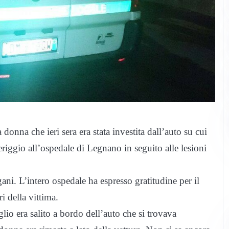
a donna che ieri sera era stata investita dall’auto su cui
eriggio all’ospedale di Legnano in seguito alle lesioni
ani. L’intero ospedale ha espresso gratitudine per il
i della vittima.
iglio era salito a bordo dell’auto che si trovava