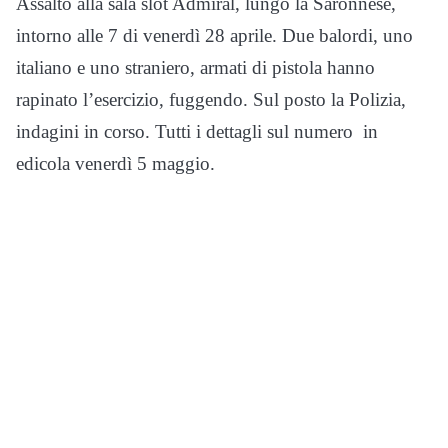
Assalto alla sala slot Admiral, lungo la Saronnese,
intorno alle 7 di venerdì 28 aprile. Due balordi, uno
italiano e uno straniero, armati di pistola hanno
rapinato l’esercizio, fuggendo. Sul posto la Polizia,
indagini in corso. Tutti i dettagli sul numero in
edicola venerdì 5 maggio.