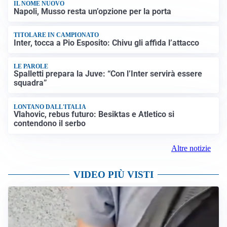
IL NOME NUOVO
Napoli, Musso resta un’opzione per la porta
TITOLARE IN CAMPIONATO
Inter, tocca a Pio Esposito: Chivu gli affida l’attacco
LE PAROLE
Spalletti prepara la Juve: “Con l’Inter servirà essere
squadra”
LONTANO DALL'ITALIA
Vlahovic, rebus futuro: Besiktas e Atletico si
contendono il serbo
Altre notizie
VIDEO PIÙ VISTI