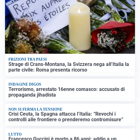
FRIZIONI TRA PAESI
Strage di Crans-Montana, la Svizzera nega all’Italia la
parte civile: Roma presenta ricorso
INDAGINE DIGOS
Terrorismo, arrestato 16enne comasco: accusato di
propaganda jihadista
NON SI FERMA LA TENSIONE
Crisi Ceuta, la Spagna attacca l’Italia: “Revochi i
controlli alle frontiere o prenderemo contromisure”
LUTTO
Francesco Guccini è morto a 86 anni: addio a un