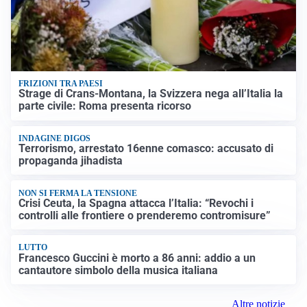
FRIZIONI TRA PAESI
Strage di Crans-Montana, la Svizzera nega all’Italia la
parte civile: Roma presenta ricorso
INDAGINE DIGOS
Terrorismo, arrestato 16enne comasco: accusato di
propaganda jihadista
NON SI FERMA LA TENSIONE
Crisi Ceuta, la Spagna attacca l’Italia: “Revochi i
controlli alle frontiere o prenderemo contromisure”
LUTTO
Francesco Guccini è morto a 86 anni: addio a un
cantautore simbolo della musica italiana
Altre notizie