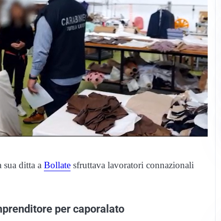
a sua ditta a
Bollate
sfruttava lavoratori connazionali
imprenditore per caporalato