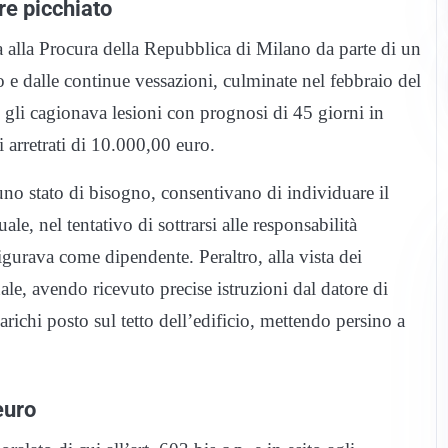
ore picchiato
ta alla Procura della Repubblica di Milano da parte di un
o e dalle continue vessazioni, culminate nel febbraio del
 gli cagionava lesioni con prognosi di 45 giorni in
 arretrati di 10.000,00 euro.
 uno stato di bisogno, consentivano di individuare il
ale, nel tentativo di sottrarsi alle responsabilità
 figurava come dipendente. Peraltro, alla vista dei
onale, avendo ricevuto precise istruzioni dal datore di
ichi posto sul tetto dell’edificio, mettendo persino a
euro