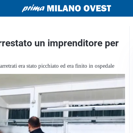
arrestato un imprenditore per
etrati era stato picchiato ed era finito in ospedale