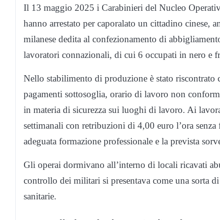
Il 13 maggio 2025 i Carabinieri del Nucleo Operati
hanno arrestato per caporalato un cittadino cinese, am
milanese dedita al confezionamento di abbigliamento
lavoratori connazionali, di cui 6 occupati in nero e f
Nello stabilimento di produzione è stato riscontrato 
pagamenti sottosoglia, orario di lavoro non conforme
in materia di sicurezza sui luoghi di lavoro. Ai lavorat
settimanali con retribuzioni di 4,00 euro l’ora senza 
adeguata formazione professionale e la prevista sorve
Gli operai dormivano all’interno di locali ricavati ab
controllo dei militari si presentava come una sorta 
sanitarie.