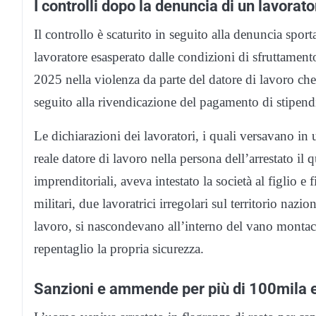
I controlli dopo la denuncia di un lavorat
Il controllo è scaturito in seguito alla denuncia spor
lavoratore esasperato dalle condizioni di sfruttament
2025 nella violenza da parte del datore di lavoro che
seguito alla rivendicazione del pagamento di stipendi
Le dichiarazioni dei lavoratori, i quali versavano in
reale datore di lavoro nella persona dell’arrestato il qu
imprenditoriali, aveva intestato la società al figlio e
militari, due lavoratrici irregolari sul territorio nazi
lavoro, si nascondevano all’interno del vano montacar
repentaglio la propria sicurezza.
Sanzioni e ammende per più di 100mila 