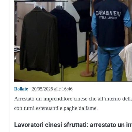
Bollate
· 20/05/2025 alle 16:46
Arrestato un imprenditore cinese che all’interno dell
con turni estenuanti e paghe da fame.
Lavoratori cinesi sfruttati: arrestato un 