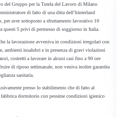
vo del Gruppo per la Tutela del Lavoro di Milano
ministratore di fatto di una ditta dell’hinterland
, per aver sottoposto a sfruttamento lavorativo 10
ra questi 5 privi di permesso di soggiorno in Italia.
che la lavorazione avveniva in condizioni irregolari con
, ambienti insalubri e in presenza di gravi violazioni
ori, costretti a lavorare in alcuni casi fino a 90 ore
fruire di riposo settimanale, non veniva inoltre garantita
glianza sanitaria.
usivamente presso lo stabilimento che di fatto al
di fabbrica dormitorio con pessime condizioni igienico