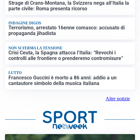
Strage di Crans-Montana, la Svizzera nega all’Italia la
parte civile: Roma presenta ricorso
INDAGINE DIGOS
Terrorismo, arrestato 16enne comasco: accusato di
propaganda jihadista
NON SI FERMA LA TENSIONE
Crisi Ceuta, la Spagna attacca l’Italia: “Revochi i
controlli alle frontiere o prenderemo contromisure”
LUTTO
Francesco Guccini è morto a 86 anni: addio a un
cantautore simbolo della musica italiana
Altre notizie