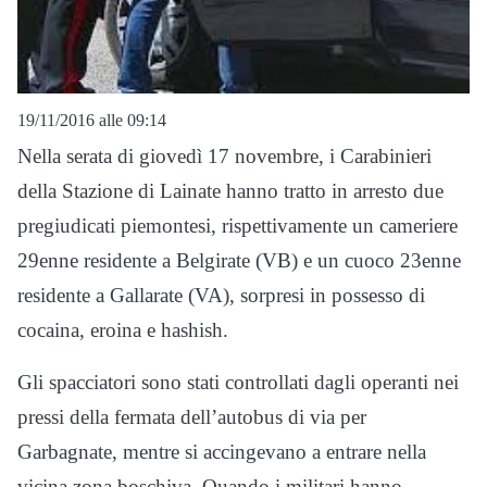
19/11/2016 alle 09:14
Nella serata di giovedì 17 novembre, i Carabinieri
della Stazione di Lainate hanno tratto in arresto due
pregiudicati piemontesi, rispettivamente un cameriere
29enne residente a Belgirate (VB) e un cuoco 23enne
residente a Gallarate (VA), sorpresi in possesso di
cocaina, eroina e hashish.
Gli spacciatori sono stati controllati dagli operanti nei
pressi della fermata dell’autobus di via per
Garbagnate, mentre si accingevano a entrare nella
vicina zona boschiva. Quando i militari hanno