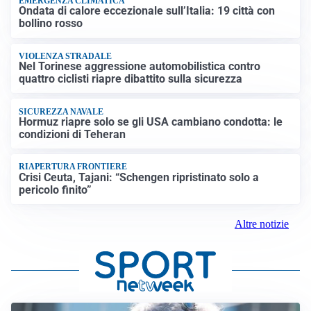
EMERGENZA CLIMATICA
Ondata di calore eccezionale sull’Italia: 19 città con
bollino rosso
VIOLENZA STRADALE
Nel Torinese aggressione automobilistica contro
quattro ciclisti riapre dibattito sulla sicurezza
SICUREZZA NAVALE
Hormuz riapre solo se gli USA cambiano condotta: le
condizioni di Teheran
RIAPERTURA FRONTIERE
Crisi Ceuta, Tajani: “Schengen ripristinato solo a
pericolo finito”
Altre notizie