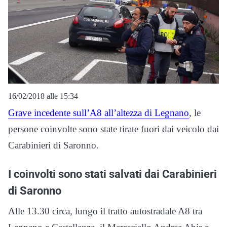
16/02/2018 alle 15:34
Grave incedente sull’A8 all’altezza di Legnano
, le
persone coinvolte sono state tirate fuori dai veicolo dai
Carabinieri di Saronno.
I coinvolti sono stati salvati dai Carabinieri
di Saronno
Alle 13.30 circa, lungo il tratto autostradale A8 tra