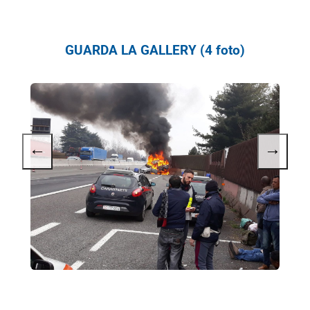
GUARDA LA GALLERY (4 foto)
←
→