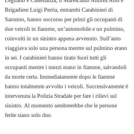
Legnano e Castellanza, il Maresciallo Andrea Abis e
Brigadiere Luigi Perria, entrambi Carabinieri di
Saronno, hanno soccorso per primi gli occupanti di
due veicoli in fiamme, un’automobile e un pulmino,
coinvolti in un sinistro appena avvenuto. Sull’auto
viaggiava solo una persona mentre sul pulmino erano
in sei. I carabinieri hanno tirato fuori tutti gli
occupanti mentre i mezzi erano in fiamme, salvandoli
da morte certa. Immediatamente dopo le fiamme
hanno totalmente avvolto i veicoli. Successivamente è
intervenuta la Polizia Stradale per fare i rilievi sul
sinistro. Al momento sembrerebbe che le persone
ferite siano solo due.