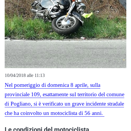
10/04/2018 alle 11:13
Nel pomeriggio di domenica 8 aprile, sulla
provinciale 109, esattamente sul territorio del comune
di Pogliano, si è verificato un grave incidente stradale
che ha coinvolto un motociclista di 56 anni.
Le condizioni del motociclista