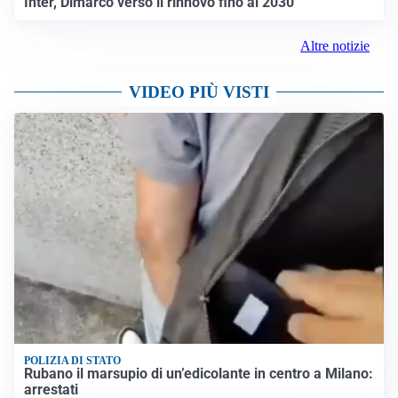
Inter, Dimarco verso il rinnovo fino al 2030
Altre notizie
VIDEO PIÙ VISTI
POLIZIA DI STATO
Rubano il marsupio di un’edicolante in centro a Milano:
arrestati