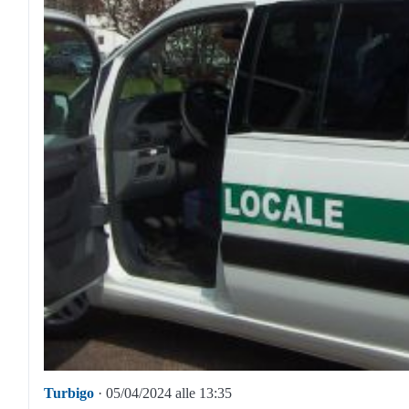
Turbigo
· 05/04/2024 alle 13:35