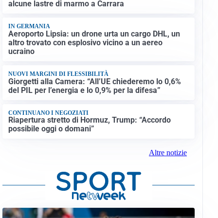
alcune lastre di marmo a Carrara
IN GERMANIA
Aeroporto Lipsia: un drone urta un cargo DHL, un
altro trovato con esplosivo vicino a un aereo
ucraino
NUOVI MARGINI DI FLESSIBILITÀ
Giorgetti alla Camera: “All’UE chiederemo lo 0,6%
del PIL per l’energia e lo 0,9% per la difesa”
CONTINUANO I NEGOZIATI
Riapertura stretto di Hormuz, Trump: “Accordo
possibile oggi o domani”
Altre notizie