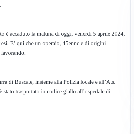
.
tto è accaduto la mattina di oggi, venerdì 5 aprile 2024,
resi. E’ qui che un operaio, 45enne e di origini
a lavorando.
ra di Buscate, insieme alla Polizia locale e all’Ats.
è stato trasportato in codice giallo all’ospedale di