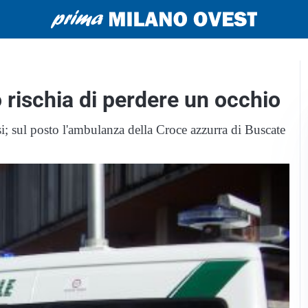
o rischia di perdere un occhio
esi; sul posto l'ambulanza della Croce azzurra di Buscate