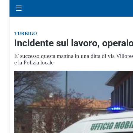
☰
TURBIGO
Incidente sul lavoro, operai
E' successo questa mattina in una ditta di via Villor
e la Polizia locale