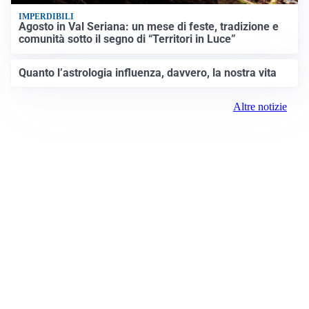
IMPERDIBILI
Agosto in Val Seriana: un mese di feste, tradizione e
comunità sotto il segno di “Territori in Luce”
Quanto l’astrologia influenza, davvero, la nostra vita
Altre notizie
Prima Milano Ovest
Registrazione tribunale:
Milano 79 4/8/2021