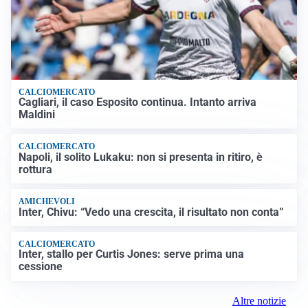
CALCIOMERCATO
Cagliari, il caso Esposito continua. Intanto arriva
Maldini
CALCIOMERCATO
Napoli, il solito Lukaku: non si presenta in ritiro, è
rottura
AMICHEVOLI
Inter, Chivu: “Vedo una crescita, il risultato non conta”
CALCIOMERCATO
Inter, stallo per Curtis Jones: serve prima una
cessione
Altre notizie