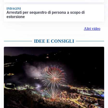
INDAGINI
Arrestati per sequestro di persona a scopo di
estorsione
Altri video
IDEE E CONSIGLI