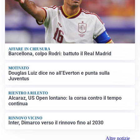
AFFARE IN CHIUSURA
Barcellona, colpo Rodri: battuto il Real Madrid
MOTIVATO
Douglas Luiz dice no all’Everton e punta sulla
Juventus
RIENTRO A RILENTO
Alcaraz, US Open lontano: la corsa contro il tempo
continua
RINNOVO VICINO
Inter, Dimarco verso il rinnovo fino al 2030
Altre notizie