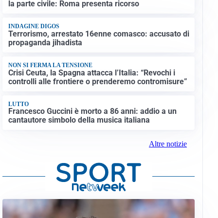
la parte civile: Roma presenta ricorso
INDAGINE DIGOS
Terrorismo, arrestato 16enne comasco: accusato di
propaganda jihadista
NON SI FERMA LA TENSIONE
Crisi Ceuta, la Spagna attacca l’Italia: “Revochi i
controlli alle frontiere o prenderemo contromisure”
LUTTO
Francesco Guccini è morto a 86 anni: addio a un
cantautore simbolo della musica italiana
Altre notizie