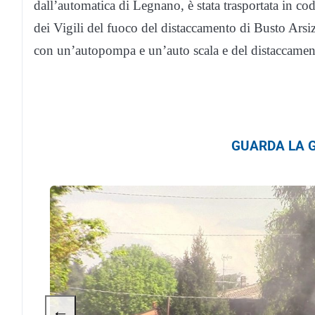
dall’automatica di Legnano, è stata trasportata in co
dei Vigili del fuoco del distaccamento di Busto Ar
con un’autopompa e un’auto scala e del distaccamen
GUARDA LA G
←