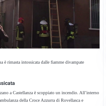
a è rimasta intossicata dalle fiamme divampate
ssicata
nzano a Castellanza è scoppiato un incendio. All’interno
’ambulanza della Croce Azzurra di Rovellasca e