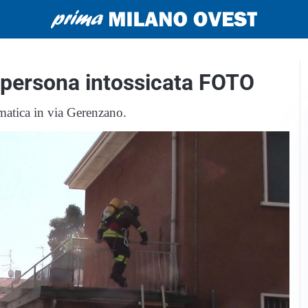
 persona intossicata FOTO
matica in via Gerenzano.