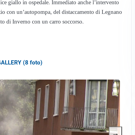
dice giallo in ospedale. Immediato anche l’intervento
sizio con un’autopompa, del distaccamento di Legnano
to di Inverno con un carro soccorso.
ALLERY (8 foto)
→