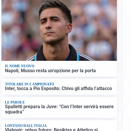
IL NOME NUOVO
Napoli, Musso resta un’opzione per la porta
TITOLARE IN CAMPIONATO
Inter, tocca a Pio Esposito: Chivu gli affida l’attacco
LE PAROLE
Spalletti prepara la Juve: “Con l’Inter servirà essere
squadra”
LONTANO DALL'ITALIA
Vlahovic, rebus futuro: Besiktas e Atletico si