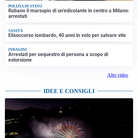
POLIZIA DI STATO
Rubano il marsupio di un’edicolante in centro a Milano:
arrestati
SANITÀ
Elisoccorso lombardo, 40 anni in volo per salvare vite
INDAGINI
Arrestati per sequestro di persona a scopo di
estorsione
Altri video
IDEE E CONSIGLI