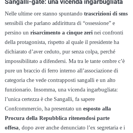
Sangalli-gate: una vicenda ingarbugliata
Nelle ultime ore stanno spuntando
trascrizioni di sms
sensibili che parlano addirittura di “ossessione” e
persino un
risarcimento a cinque zeri
nei confronti
della protagonista, rispetto al quale il presidente ha
dichiarato d’aver ceduto, pur senza colpa, perché
impossibilitato a difendersi. Ma tra le tante ombre c’è
pure un braccio di ferro interno all’associazione di
categoria che vede contrapposti sangalli e un alto
funzionario. Insomma, una vicenda ingarbugliata:
l’unica certezza è che Sangalli, fa sapere
Confcommercio, ha presentato un
esposto alla
Procura della Repubblica ritenendosi parte
offesa
, dopo aver anche denunciato l’ex segretaria e i