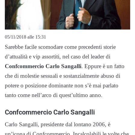
05/11/2018 alle 15:31
Sarebbe facile scomodare come precedenti storie
d’attualità e vip assortiti, nel caso del leader di
Confcommercio Carlo Sangalli
. Eppure è un fatto
che di molestie sessuali e sostanzialmente abuso di
potere o posizione dominante non s’è mai parlato
tanto come nell’arco di quest’ultimo anno.
Confcommercio Carlo Sangalli
Carlo Sangalli, presidente dal lontano 2006, è
un’icona di Confcommercio. Incalcolabili le volte che