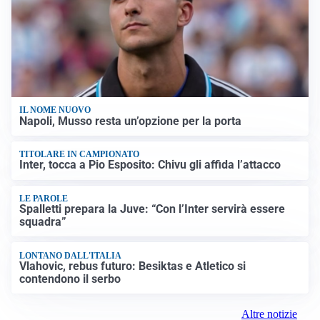
IL NOME NUOVO
Napoli, Musso resta un’opzione per la porta
TITOLARE IN CAMPIONATO
Inter, tocca a Pio Esposito: Chivu gli affida l’attacco
LE PAROLE
Spalletti prepara la Juve: “Con l’Inter servirà essere
squadra”
LONTANO DALL'ITALIA
Vlahovic, rebus futuro: Besiktas e Atletico si
contendono il serbo
Altre notizie