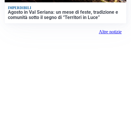
IMPERDIBILI
Agosto in Val Seriana: un mese di feste, tradizione e
comunità sotto il segno di “Territori in Luce”
Altre notizie
Prima Milano Ovest
Registrazione tribunale:
Milano 79 4/8/2021
ROC: