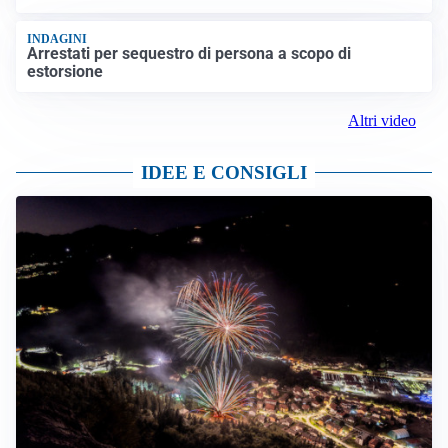
INDAGINI
Arrestati per sequestro di persona a scopo di
estorsione
Altri video
IDEE E CONSIGLI