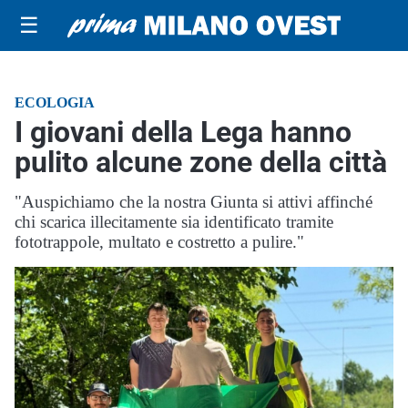
☰
ECOLOGIA
I giovani della Lega hanno
pulito alcune zone della città
"Auspichiamo che la nostra Giunta si attivi affinché
chi scarica illecitamente sia identificato tramite
fototrappole, multato e costretto a pulire."