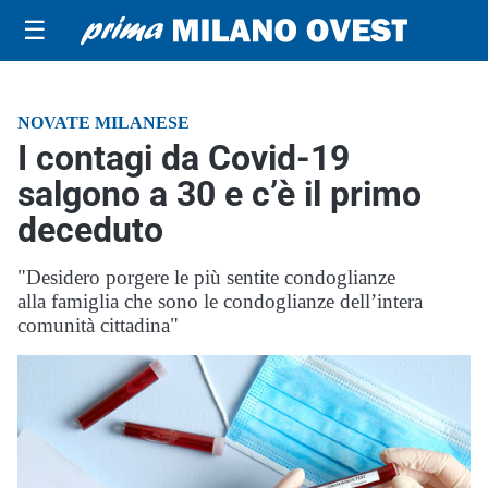
☰
NOVATE MILANESE
I contagi da Covid-19
salgono a 30 e c’è il primo
deceduto
"Desidero porgere le più sentite condoglianze
alla famiglia che sono le condoglianze dell’intera
comunità cittadina"