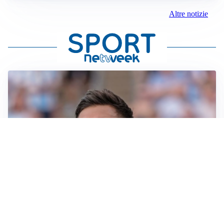
Altre notizie
IL NOME NUOVO
Napoli, Musso resta un’opzione per la porta