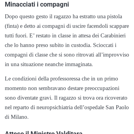
Minacciati i compagni
Dopo questo gesto il ragazzo ha estratto una pistola
(finta) e detto ai compagni di uscire facendoli scappare
tutti fuori. E’ restato in classe in attesa dei Carabinieri
che lo hanno preso subito in custodia. Scioccati i
compagni di classe che si sono ritrovati all’improvviso
in una situazione neanche immaginata.
Le condizioni della professoressa che in un primo
momento non sembravano destare preoccupazioni
sono diventate gravi. Il ragazzo si trova ora ricoverato
nel reparto di neuropsichiatria dell’ospedale San Paolo
di Milano.
Atteso il Ministro Valditara