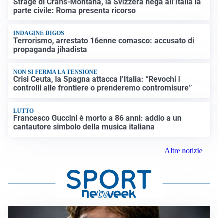
Strage di Crans-Montana, la Svizzera nega all’Italia la
parte civile: Roma presenta ricorso
INDAGINE DIGOS
Terrorismo, arrestato 16enne comasco: accusato di
propaganda jihadista
NON SI FERMA LA TENSIONE
Crisi Ceuta, la Spagna attacca l’Italia: “Revochi i
controlli alle frontiere o prenderemo contromisure”
LUTTO
Francesco Guccini è morto a 86 anni: addio a un
cantautore simbolo della musica italiana
Altre notizie