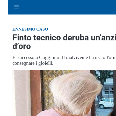
☰
ENNESIMO CASO
Finto tecnico deruba un’anzi
d’oro
E' successo a Cuggiono. Il malvivente ha usato l'ormai
consegnare i gioielli.