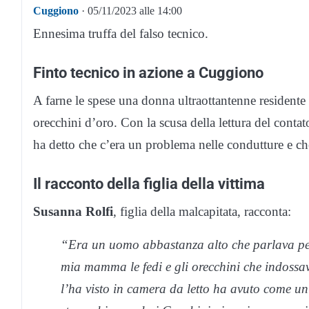
Cuggiono
· 05/11/2023 alle 14:00
Ennesima truffa del falso tecnico.
Finto tecnico in azione a Cuggiono
A farne le spese una donna ultraottantenne residente
orecchini d’oro. Con la scusa della lettura del contato
ha detto che c’era un problema nelle condutture e ch
Il racconto della figlia della vittima
Susanna Rolfi
, figlia della malcapitata, racconta:
“Era un uomo abbastanza alto che parlava perf
mia mamma le fedi e gli orecchini che indoss
l’ha visto in camera da letto ha avuto come un