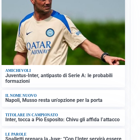
AMICHEVOLI
Juventus-Inter, antipasto di Serie A: le probabili
formazioni
IL NOME NUOVO
Napoli, Musso resta un’opzione per la porta
TITOLARE IN CAMPIONATO
Inter, tocca a Pio Esposito: Chivu gli affida l’attacco
LE PAROLE
Spalletti prepara la Juve: “Con l’Inter servirà essere