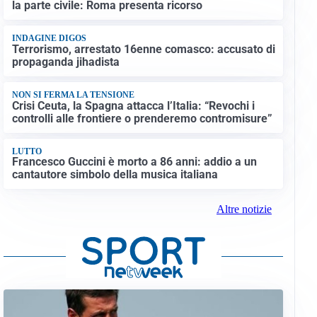
la parte civile: Roma presenta ricorso
INDAGINE DIGOS
Terrorismo, arrestato 16enne comasco: accusato di
propaganda jihadista
NON SI FERMA LA TENSIONE
Crisi Ceuta, la Spagna attacca l’Italia: “Revochi i
controlli alle frontiere o prenderemo contromisure”
LUTTO
Francesco Guccini è morto a 86 anni: addio a un
cantautore simbolo della musica italiana
Altre notizie