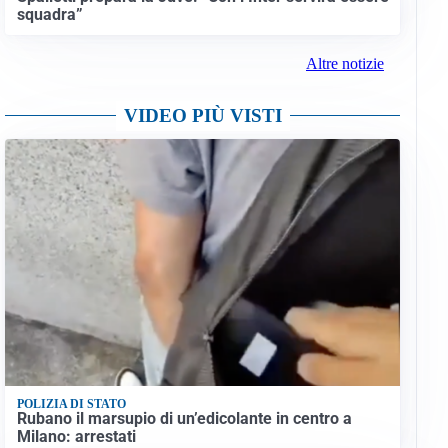
squadra”
Altre notizie
VIDEO PIÙ VISTI
POLIZIA DI STATO
Rubano il marsupio di un’edicolante in centro a
Milano: arrestati