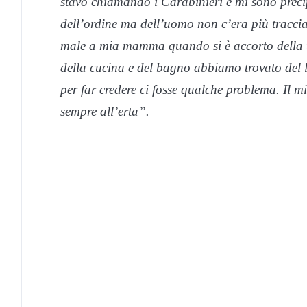
stavo chiamando i Carabinieri e mi sono precip
dell’ordine ma dell’uomo non c’era più tracci
male a mia mamma quando si è accorto della te
della cucina e del bagno abbiamo trovato del l
per far credere ci fosse qualche problema. Il m
sempre all’erta”.