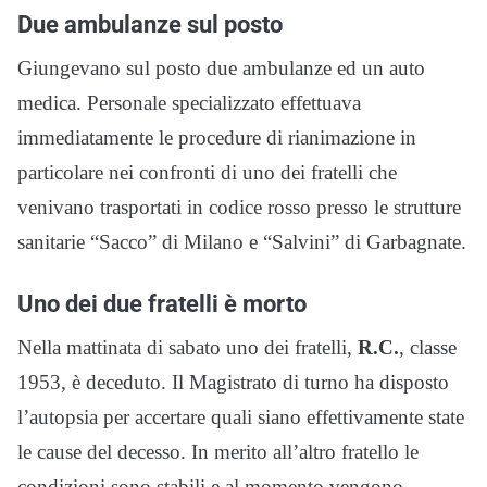
Due ambulanze sul posto
Giungevano sul posto due ambulanze ed un auto
medica. Personale specializzato effettuava
immediatamente le procedure di rianimazione in
particolare nei confronti di uno dei fratelli che
venivano trasportati in codice rosso presso le strutture
sanitarie “Sacco” di Milano e “Salvini” di Garbagnate.
Uno dei due fratelli è morto
Nella mattinata di sabato uno dei fratelli,
R.C.
, classe
1953, è deceduto. Il Magistrato di turno ha disposto
l’autopsia per accertare quali siano effettivamente state
le cause del decesso. In merito all’altro fratello le
condizioni sono stabili e al momento vengono