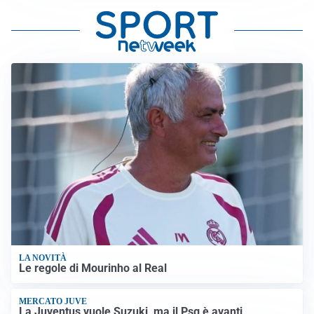
LA NOVITÀ
Le regole di Mourinho al Real
MERCATO JUVE
La Juventus vuole Suzuki, ma il Psg è avanti