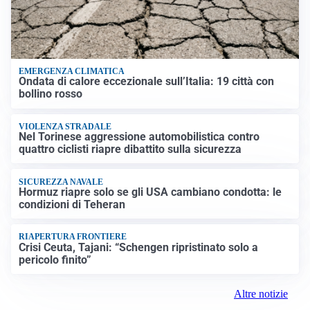
EMERGENZA CLIMATICA
Ondata di calore eccezionale sull’Italia: 19 città con
bollino rosso
VIOLENZA STRADALE
Nel Torinese aggressione automobilistica contro
quattro ciclisti riapre dibattito sulla sicurezza
SICUREZZA NAVALE
Hormuz riapre solo se gli USA cambiano condotta: le
condizioni di Teheran
RIAPERTURA FRONTIERE
Crisi Ceuta, Tajani: “Schengen ripristinato solo a
pericolo finito”
Altre notizie