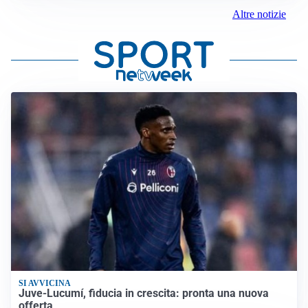
Altre notizie
SI AVVICINA
Juve-Lucumí, fiducia in crescita: pronta una nuova
offerta