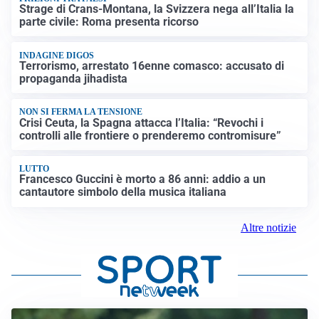
Strage di Crans-Montana, la Svizzera nega all’Italia la
parte civile: Roma presenta ricorso
INDAGINE DIGOS
Terrorismo, arrestato 16enne comasco: accusato di
propaganda jihadista
NON SI FERMA LA TENSIONE
Crisi Ceuta, la Spagna attacca l’Italia: “Revochi i
controlli alle frontiere o prenderemo contromisure”
LUTTO
Francesco Guccini è morto a 86 anni: addio a un
cantautore simbolo della musica italiana
Altre notizie