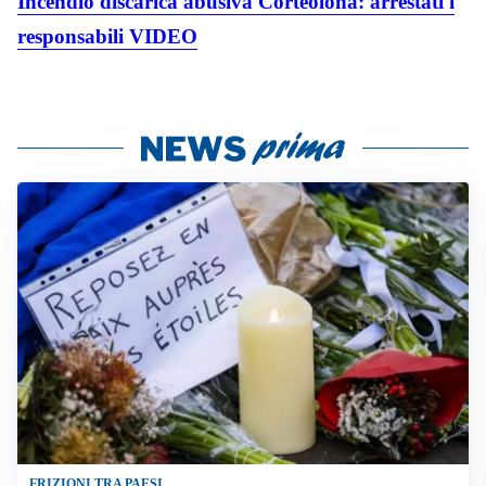
Incendio discarica abusiva Corteolona: arrestati i
responsabili VIDEO
FRIZIONI TRA PAESI