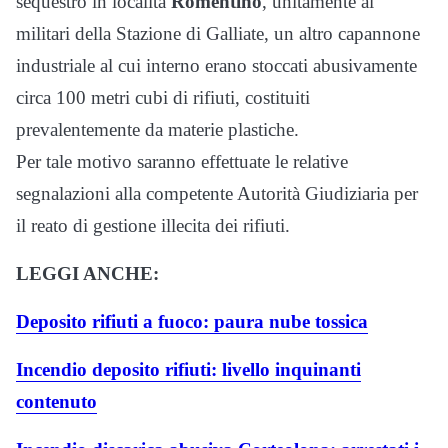
sequestro in località
Romentino
, unitamente ai
militari della Stazione di Galliate, un altro capannone
industriale al cui interno erano stoccati abusivamente
circa 100 metri cubi di rifiuti, costituiti
prevalentemente da materie plastiche.
Per tale motivo saranno effettuate le relative
segnalazioni alla competente Autorità Giudiziaria per
il reato di gestione illecita dei rifiuti.
LEGGI ANCHE:
Deposito rifiuti a fuoco: paura nube tossica
Incendio deposito rifiuti: livello inquinanti
contenuto