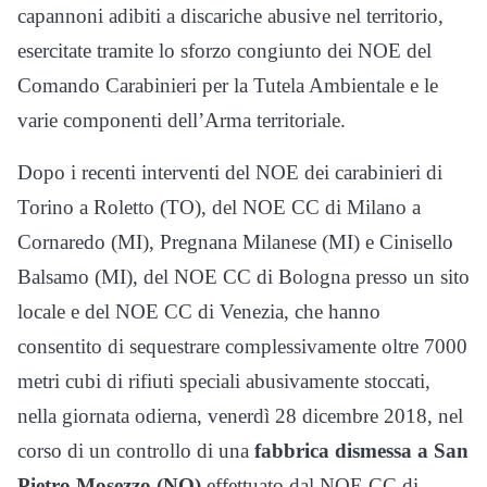
capannoni adibiti a discariche abusive nel territorio,
esercitate tramite lo sforzo congiunto dei NOE del
Comando Carabinieri per la Tutela Ambientale e le
varie componenti dell’Arma territoriale.
Dopo i recenti interventi del NOE dei carabinieri di
Torino a Roletto (TO), del NOE CC di Milano a
Cornaredo (MI), Pregnana Milanese (MI) e Cinisello
Balsamo (MI), del NOE CC di Bologna presso un sito
locale e del NOE CC di Venezia, che hanno
consentito di sequestrare complessivamente oltre 7000
metri cubi di rifiuti speciali abusivamente stoccati,
nella giornata odierna, venerdì 28 dicembre 2018, nel
corso di un controllo di una
fabbrica dismessa a San
Pietro Mosezzo (NO)
effettuato dal NOE CC di