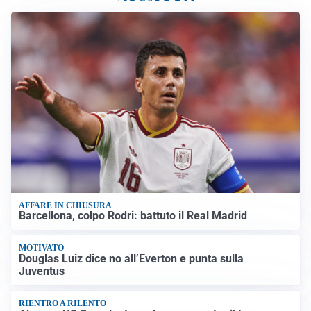
AFFARE IN CHIUSURA
Barcellona, colpo Rodri: battuto il Real Madrid
MOTIVATO
Douglas Luiz dice no all’Everton e punta sulla
Juventus
RIENTRO A RILENTO