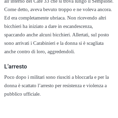
all’interno del Cafè 33 che si trova lungo il Sempione.
Come detto, aveva bevuto troppo e ne voleva ancora.
Ed era completamente ubriaca. Non ricevendo altri
bicchieri ha iniziato a dare in escandescenza,
spaccando anche alcuni bicchieri. Allertati, sul posto
sono arrivati i Carabinieri e la donna si è scagliata
anche contro di loro, aggredendoli.
L’arresto
Poco dopo i militari sono riusciti a bloccarla e per la
donna è scattato l’arresto per resistenza e violenza a
pubblico ufficiale.