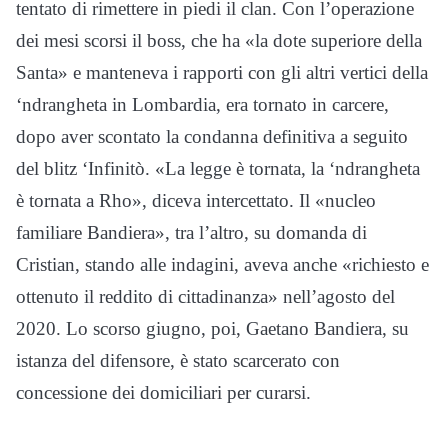
tentato di rimettere in piedi il clan. Con l’operazione
dei mesi scorsi il boss, che ha «la dote superiore della
Santa» e manteneva i rapporti con gli altri vertici della
‘ndrangheta in Lombardia, era tornato in carcere,
dopo aver scontato la condanna definitiva a seguito
del blitz ‘Infinitò. «La legge è tornata, la ‘ndrangheta
è tornata a Rho», diceva intercettato. Il «nucleo
familiare Bandiera», tra l’altro, su domanda di
Cristian, stando alle indagini, aveva anche «richiesto e
ottenuto il reddito di cittadinanza» nell’agosto del
2020. Lo scorso giugno, poi, Gaetano Bandiera, su
istanza del difensore, è stato scarcerato con
concessione dei domiciliari per curarsi.