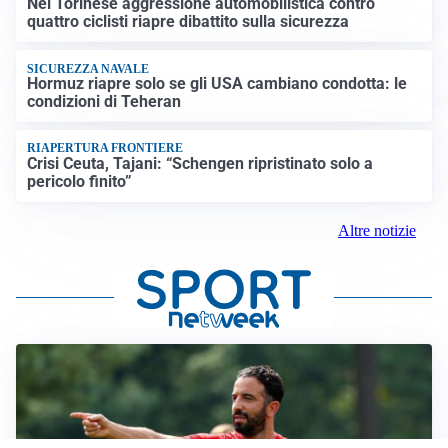
Nel Torinese aggressione automobilistica contro
quattro ciclisti riapre dibattito sulla sicurezza
SICUREZZA NAVALE
Hormuz riapre solo se gli USA cambiano condotta: le
condizioni di Teheran
RIAPERTURA FRONTIERE
Crisi Ceuta, Tajani: “Schengen ripristinato solo a
pericolo finito”
Altre notizie